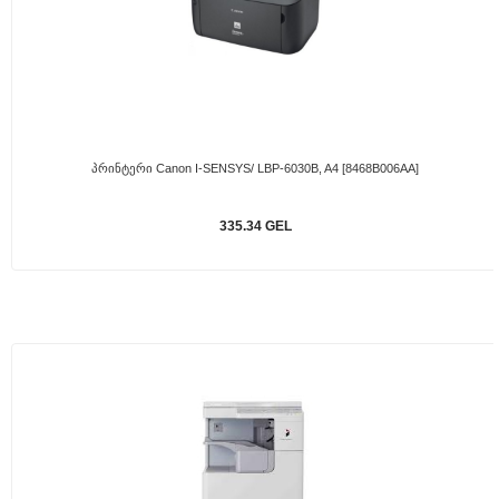
Პრინტერი Canon I-SENSYS/ LBP-6030B, A4 [8468B006AA]
335.34 GEL