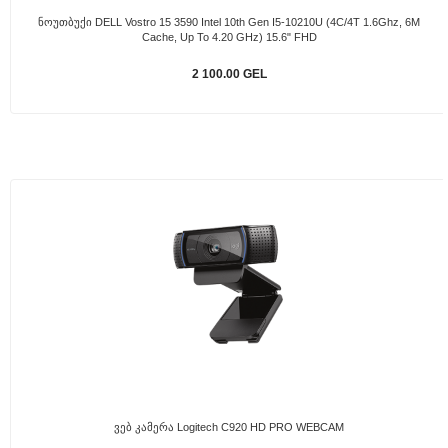
Ნოუთბუქი DELL Vostro 15 3590 Intel 10th Gen I5-10210U (4C/4T 1.6Ghz, 6M
Cache, Up To 4.20 GHz) 15.6" FHD
2 100.00 GEL
Ვებ Კამერა Logitech C920 HD PRO WEBCAM