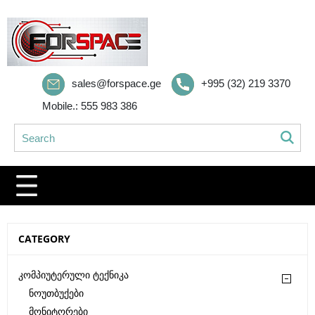
sales@forspace.ge
+995 (32) 219 3370
Mobile.: 555 983 386
CATEGORY
Კომპიუტერული Ტექნიკა
Ნოუთბუქები
Მონიტორები