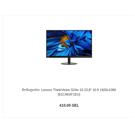
Მონიტორი: Lenovo ThinkVision S24e-10 23,8" 16:9 1920x1080
[61CAKAT1EU]
410.00 GEL