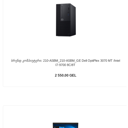
Ბრენდ Კომპიუტერი: 210-ASBM_210-ASBM_GE Dell OptiPlex 3070 MT /Intel
I7-9700 8C/8T
2 550.00 GEL