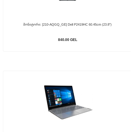
Მონიტორი: [210-AQGQ_GE] Dell P2419HC 60.45cm (23.8")
840.00 GEL