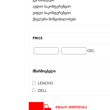
Ყურსასმენები
Აუდიო Საკონფერენციო
Ვიდეო Საკონფერენციო
Ქსელური Მოწყობილობები
PRICE
-
GEL
ᲛᲬᲐᲠᲛᲝᲔᲑᲔᲚᲘ
LENOVO
DELL