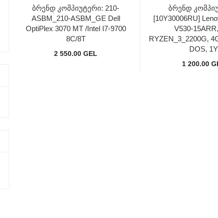
Ბრენდ Კომპიუტერი: 210-
Ბრენდ Კომპი
ASBM_210-ASBM_GE Dell
[10Y30006RU] Leno
OptiPlex 3070 MT /Intel I7-9700
V530-15ARR,
8C/8T
RYZEN_3_2200G, 4
DOS, 1
2 550.00 GEL
1 200.00 