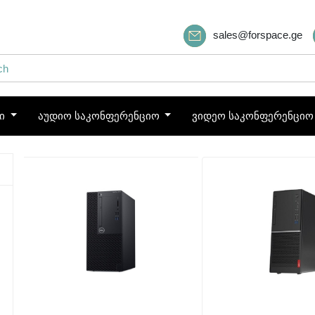
sales@forspace.ge
ბი
აუდიო საკონფერენციო
ვიდეო საკონფერენცი