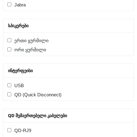
Jabra
ᲡᲞᲘᲙᲔᲠᲔᲑᲘ
ერთი ყურმილი
ორი ყურმილი
ᲘᲜᲢᲔᲠᲤᲔᲘᲡᲘ
USB
QD (Quick Disconnect)
QD ᲨᲔᲛᲐᲔᲠᲗᲔᲑᲔᲚᲘ ᲙᲐᲑᲔᲚᲔᲑᲘ
QD-RJ9