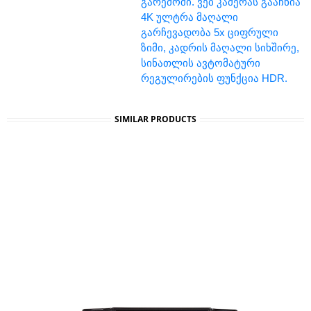
გარემოში. ვებ კამერას გააჩნია
4K ულტრა მაღალი
გარჩევადობა 5x ციფრული
ზიმი, კადრის მაღალი სიხშირე,
სინათლის ავტომატური
რეგულირების ფუნქცია HDR.
SIMILAR PRODUCTS
Ვებ Კამერა: Logitech C930e Business Webcam