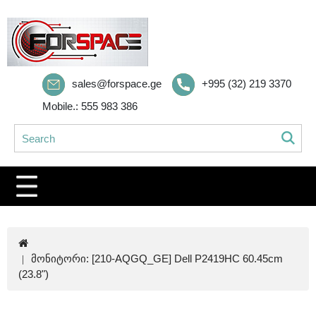
sales@forspace.ge
+995 (32) 219 3370
Mobile.: 555 983 386
მონიტორი: [210-AQGQ_GE] Dell P2419HC 60.45cm
(23.8")