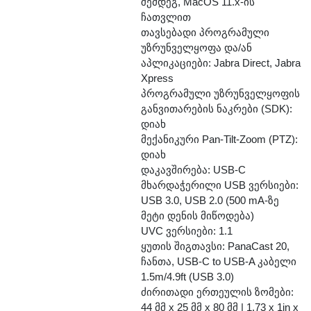
შემდეგ, MacOS 11.x-ის
ჩათვლით
თავსებადი პროგრამული
უზრუნველყოფა და/ან
აპლიკაციები: Jabra Direct, Jabra
Xpress
პროგრამული უზრუნველყოფის
განვითარების ნაკრები (SDK):
დიახ
მექანიკური Pan-Tilt-Zoom (PTZ):
დიახ
დაკავშირება: USB-C
მხარდაჭერილი USB ვერსიები:
USB 3.0, USB 2.0 (500 mA-ზე
მეტი დენის მიწოდება)
UVC ვერსიები: 1.1
ყუთის შიგთავსი: PanaCast 20,
ჩანთა, USB-C to USB-A კაბელი
1.5m/4.9ft (USB 3.0)
ძირითადი ერთეულის ზომები:
44 მმ x 25 მმ x 80 მმ | 1.73 x 1in x