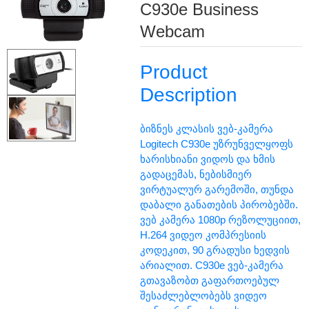
C930e Business
Webcam
Product
Description
ბიზნეს კლასის ვებ-კამერა
Logitech C930e უზრუნველყოფს
ხარისხიანი ვიდოს და ხმის
გადაცემას, ნებისმიერ
ვირტუალურ გარემოში, თუნდა
დაბალი განათების პირობებში.
ვებ კამერა 1080p რეზოლუციით,
H.264 ვიდეო კომპრესიის
კოდეკით, 90 გრადუსი ხედვის
არიალით. C930e ვებ-კამერა
გთავაზობთ გაფართოებულ
შესაძლებლობებს ვიდეო