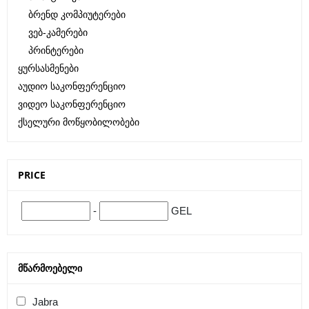
Ბრენდ Კომპიუტერები
Ვებ-Კამერები
Პრინტერები
Ყურსასმენები
Აუდიო Საკონფერენციო
Ვიდეო Საკონფერენციო
Ქსელური Მოწყობილობები
PRICE
-
GEL
ᲛᲬᲐᲠᲛᲝᲔᲑᲔᲚᲘ
Jabra