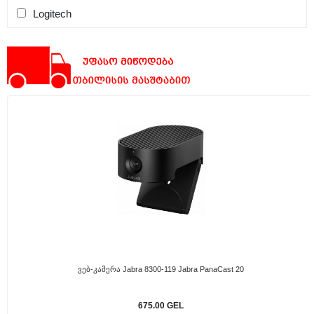
Logitech
Ვებ-Კამერა Jabra 8300-119 Jabra PanaCast 20
675.00 GEL