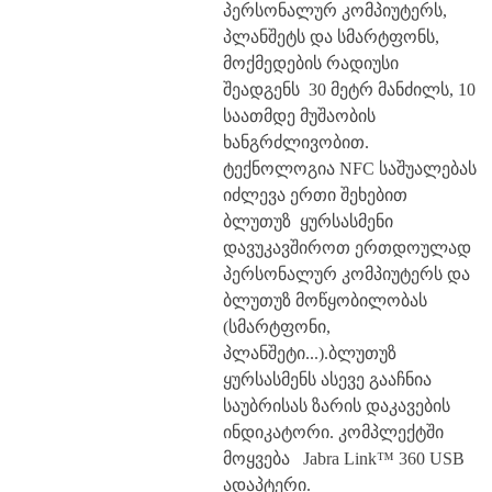
პერსონალურ კომპიუტერს,
პლანშეტს და სმარტფონს,
მოქმედების რადიუსი
შეადგენს 30 მეტრ მანძილს, 10
საათმდე მუშაობის
ხანგრძლივობით.
ტექნოლოგია NFC საშუალებას
იძლევა ერთი შეხებით
ბლუთუზ ყურსასმენი
დავუკავშიროთ ერთდოულად
პერსონალურ კომპიუტერს და
ბლუთუზ მოწყობილობას
(სმარტფონი,
პლანშეტი...).ბლუთუზ
ყურსასმენს ასევე გააჩნია
საუბრისას ზარის დაკავების
ინდიკატორი. კომპლექტში
მოყვება
Jabra Link™ 360 USB
ადაპტერი.