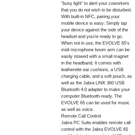
"busy light" to alert your coworkers
that you do not wish to be disturbed.
With built-in NFC, pairing your
mobile device is easy: Simply tap
your device against the side of the
headset and you're ready to go.
When not in use, the EVOLVE 65's
midi microphone boom arm can be
easily stowed with a small magnet
in the headband. It comes with
leatherette ear cushions, a USB
charging cable, and a soft pouch, as
well as the Jabra LINK 360 USB
Bluetooth 4.0 adapter to make your
computer Bluetooth-ready. The
EVOLVE 65 can be used for music
as well as voice.
Remote Call Control
Jabra PC Suite enables remote call
control with the Jabra EVOLVE 65