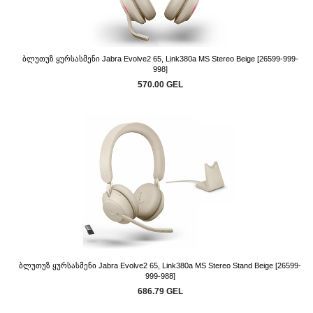
Ბლუთუზ Ყურსასმენი Jabra Evolve2 65, Link380a MS Stereo Beige [26599-999-
998]
570.00 GEL
Ბლუთუზ Ყურსასმენი Jabra Evolve2 65, Link380a MS Stereo Stand Beige [26599-
999-988]
686.79 GEL