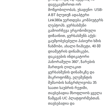
დავუკავშიროთ ორ
მოწყობილობას, უსადენო USB-
A BT ბლუთუზ ადაპტერი
Link380a უერთდება კომპიუტერს
ლეპტოპს. ყურსასმენი
გამოირჩევა ერგონომიული
დიზაინით, ყურსასმენს აქვს:
გაუმჯობესებული პასიური ხმის
ჩახშობი, ახალი ჩიპსეტი, 40 მმ
დიამეტრის დინამიკები,
დაკავების ინდიკატორი
პანორამული 360°, ზარების
მართვის ღილაკით
ყურსასმენის დინამიკზე და
მიკროფონზე, ელემენტის
მუშაობის ხანგრძლივობა 35
საათი საუბრის რეჟიმი,
თავსებადია მსოფლიოს ყველა
წამყვან UC პლატფორმებთან.
თავსებადია და