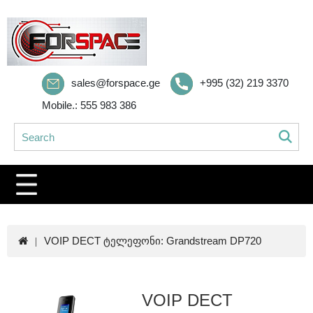
sales@forspace.ge
+995 (32) 219 3370
Mobile.: 555 983 386
VOIP DECT ტელეფონი: Grandstream DP720
VOIP DECT