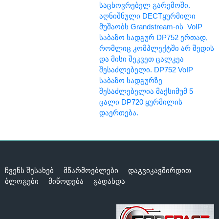
საცხოვრებელ გარემოში.
აღნიშნული DECTყურმილი
მუშაობს Grandstream-ის VoIP
საბაზო სადგურ DP752 ერთად,
რომლიც კომპლექტში არ შედის
და მისი შეკვეთ ცალკეა
შესაძლებელი. DP752 VoIP
საბაზო სადგურზე
შესაძლებელია მაქსიმუმ 5
ცალი DP720 ყურმილის
დაერთება.
ჩვენს შესახებ
მწარმოებლები
დაგვიკავშირდით
ბლოგები
მიწოდება
გადახდა