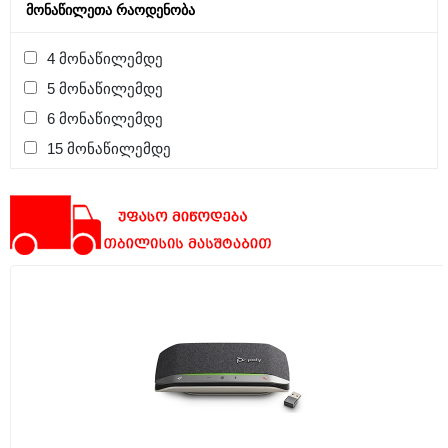
ᲛᲝᲜᲐᲬᲘᲚᲔᲗᲐ ᲠᲐᲝᲓᲔᲜᲝᲑᲐ
4 მონაწილემდე
5 მონაწილემდე
6 მონაწილემდე
15 მონაწილემდე