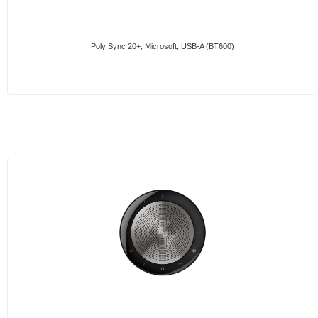
Poly Sync 20+, Microsoft, USB-A (BT600)