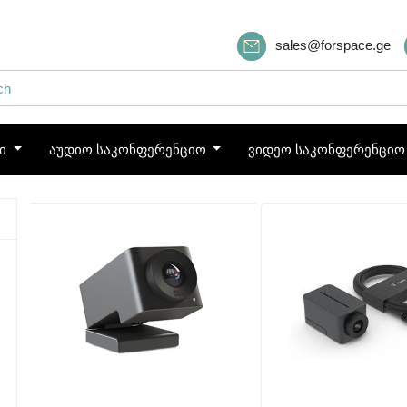
sales@forspace.ge
ბი
აუდიო საკონფერენციო
ვიდეო საკონფერენცი