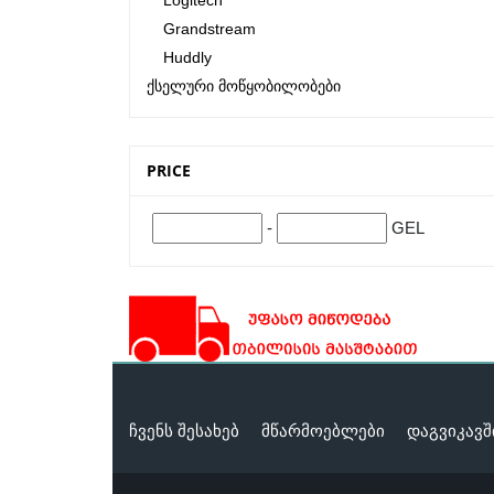
Logitech
Grandstream
Huddly
Ქსელური Მოწყობილობები
PRICE
-
GEL
ჩვენს შესახებ
მწარმოებლები
დაგვიკავ