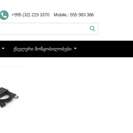
+995 (32) 219 3370
Mobile.: 555 983 386
ო
ქსელური მოწყობილობები