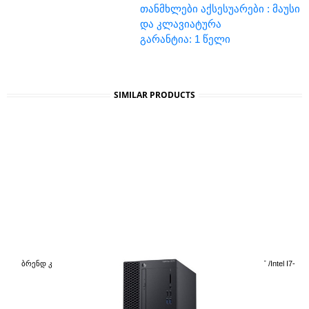
თანმხლები აქსესუარები : მაუსი
და კლავიატურა
გარანტია: 1 წელი
SIMILAR PRODUCTS
Ბრენდ Კომპიუტერი: 210-ASBM_210-ASBM_GE Dell OptiPlex 3070 MT /Intel I7-
9700 8C/8T
2 550.00 GEL