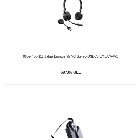
9559-450-111 Jabra Engage 55 MS Stereo USB-A, EMEA/APAC
687.06 GEL