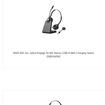
9559-455-111 Jabra Engage 55 MS Stereo USB-A With Charging Stand,
EMEA/APAC