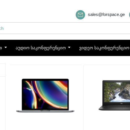
sales@forspace.ge
ბი
აუდიო საკონფერენციო
ვიდეო საკონფერენცი