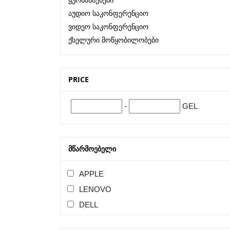
Ყურსასმენები
Აუდიო Საკონფერენციო
Ვიდეო Საკონფერენციო
Ქსელური Მოწყობილობები
PRICE
-
GEL
ᲛᲬᲐᲠᲛᲝᲔᲑᲔᲚᲘ
APPLE
LENOVO
DELL