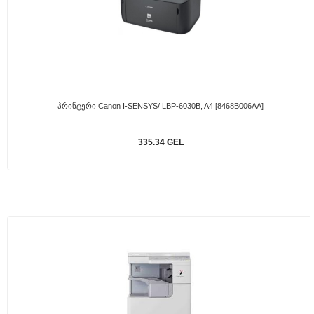
Პრინტერი Canon I-SENSYS/ LBP-6030B, A4 [8468B006AA]
335.34 GEL