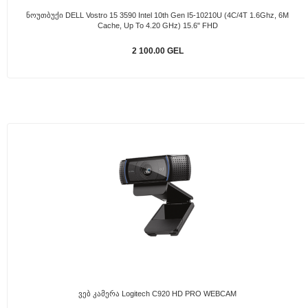
Ნოუთბუქი DELL Vostro 15 3590 Intel 10th Gen I5-10210U (4C/4T 1.6Ghz, 6M
Cache, Up To 4.20 GHz) 15.6" FHD
2 100.00 GEL
Ვებ Კამერა Logitech C920 HD PRO WEBCAM