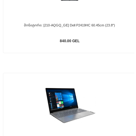
Მონიტორი: [210-AQGQ_GE] Dell P2419HC 60.45cm (23.8")
840.00 GEL