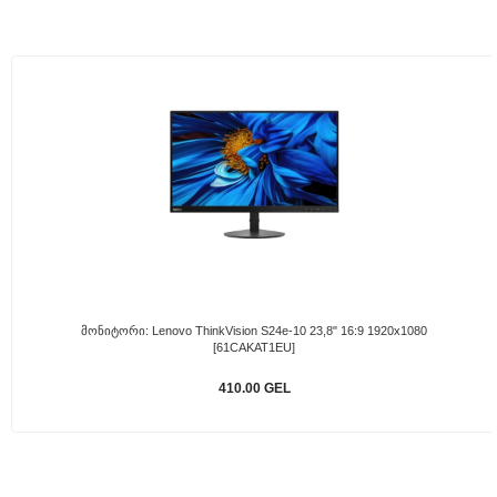
Მონიტორი: Lenovo ThinkVision S24e-10 23,8" 16:9 1920x1080
[61CAKAT1EU]
410.00 GEL