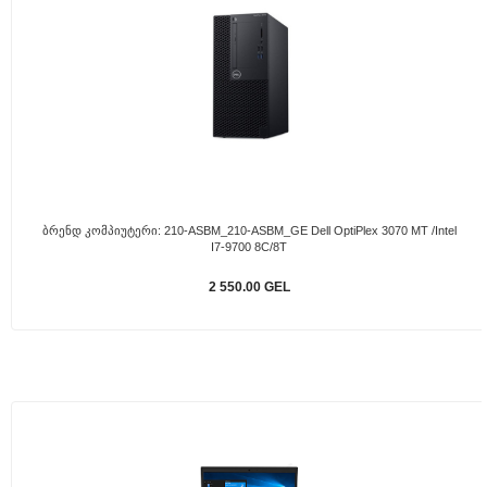
Ბრენდ Კომპიუტერი: 210-ASBM_210-ASBM_GE Dell OptiPlex 3070 MT /Intel
I7-9700 8C/8T
2 550.00 GEL